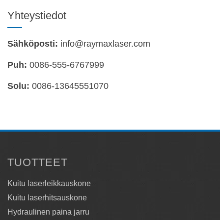
Yhteystiedot
Sähköposti:
info@raymaxlaser.com
Puh:
0086-555-6767999
Solu:
0086-13645551070
TUOTTEET
Kuitu laserleikkauskone
Kuitu laserhitsauskone
Hydraulinen paina jarru