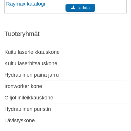
Raymax katalogi
ladata
Tuoteryhmät
Kuitu laserleikkauskone
Kuitu laserhitsauskone
Hydraulinen paina jarru
Ironworker kone
Giljotiinileikkauskone
Hydraulinen puristin
Lävistyskone