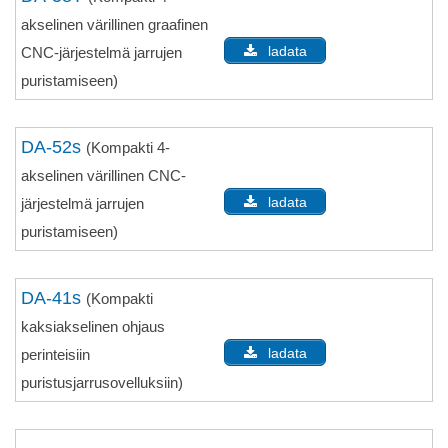
akselinen värillinen graafinen
ladata
CNC-järjestelmä jarrujen
puristamiseen)
DA-52s
(Kompakti 4-
akselinen värillinen CNC-
ladata
järjestelmä jarrujen
puristamiseen)
DA-41s
(Kompakti
kaksiakselinen ohjaus
ladata
perinteisiin
puristusjarrusovelluksiin)