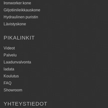
Ironworker kone
Giljotiinileikkauskone
Hydraulinen puristin
Lävistyskone
PIKALINKIT
Videot
Palvelu
Laadunvalvonta
ladata
Koulutus
FAQ
Showroom
YHTEYSTIEDOT