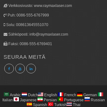
Verkkosivusto: www.raymaxlaser.com
Puh: 0086-555-6767999
Solu: 008613645551070
Sähköposti:
info@raymaxlaser.com
Faksi: 0086-555-6769401
SEURAA MEITÄ
Arabic
Dutch
English
French
German
Italian
Japanese
Persian
Portuguese
Russian
Spanish
Turkish
Thai