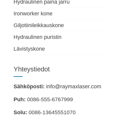
Hydraulinen paina jarru
Ironworker kone
Giljotiinileikkauskone
Hydraulinen puristin
Lävistyskone
Yhteystiedot
Sähköposti:
info@raymaxlaser.com
Puh:
0086-555-6767999
Solu:
0086-13645551070