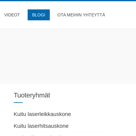
VIDEOT
BLOGI
OTA MEIHIN YHTEYTTÄ
Tuoteryhmät
Kuitu laserleikkauskone
Kuitu laserhitsauskone