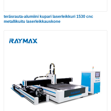
teräsrauta-alumiini kupari laserleikkuri 1530 cnc
metallikuitu laserleikkauskone