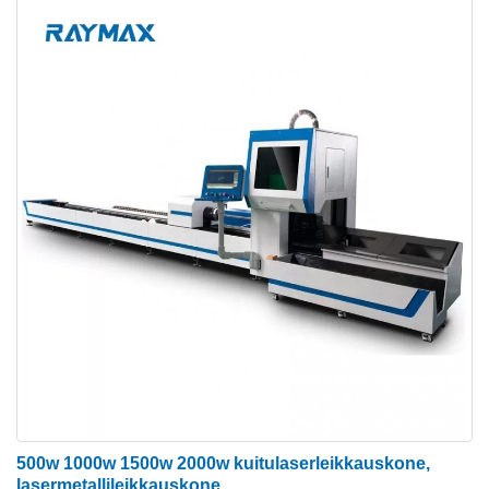
500w 1000w 1500w 2000w kuitulaserleikkauskone,
lasermetallileikkauskone