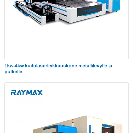
1kw-4kw kuitulaserleikkauskone metallilevylle ja
putkelle