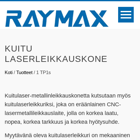
KUITU
LASERLEIKKAUSKONE
Koti
/
Tuotteet
/
1 TP1s
Kuitulaser-metallinleikkauskonetta kutsutaan myös
kuitulaserleikkuriksi, joka on eräänlainen CNC-
lasermetallileikkauslaite, jolla on korkea laatu,
nopea, korkea tarkkuus ja korkea hyötysuhde.
Myytävänä oleva kuitulaserleikkuri on mekaaninen