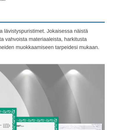
a lävistyspuristimet. Jokaisessa näistä
 vahvoista materiaaleista, harkitusta
ää koneiden muokkaamiseen tarpeidesi mukaan.