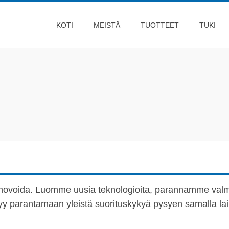
KOTI
MEISTÄ
TUOTTEET
TUKI
novoida. Luomme uusia teknologioita, parannamme valmi
y parantamaan yleistä suorituskykyä pysyen samalla lai