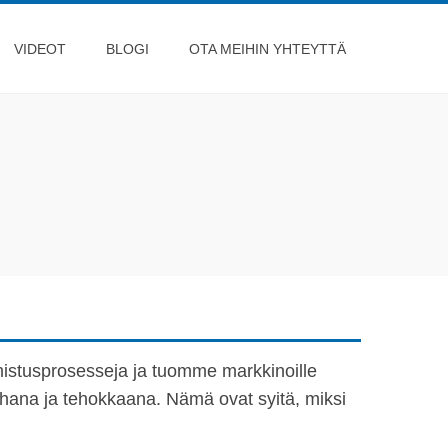
VIDEOT
BLOGI
OTA MEIHIN YHTEYTTÄ
stusprosesseja ja tuomme markkinoille
hana ja tehokkaana. Nämä ovat syitä, miksi