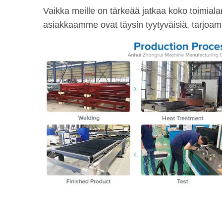
Vaikka meille on tärkeää jatkaa koko toimia
asiakkaamme ovat täysin tyytyväisiä, tarjoamm