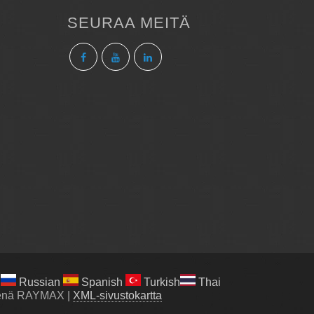
SEURAA MEITÄ
Russian
Spanish
Turkish
Thai
eenä RAYMAX
|
XML-sivustokartta