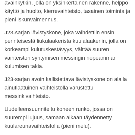
avainkytkin, jolla on yksinkertainen rakenne, helppo
käyttö ja huolto, kierrevaihteisto, tasainen toiminta ja
pieni iskunvaimennus.
J23-sarjan lävistyskone, joka vaihdettiin ensin
perinteisestä liukulaakerista kuulalaakeriin, jolla on
korkeampi kulutuskestävyys, välttää suuren
vaihteiston syntymisen messingin nopeamman
kulumisen takia.
J23-sarjan avoin kallistettava lävistyskone on alalla
ainutlaatuinen vaihteistolla varustettu
messinkivaihteisto.
Uudelleensuunniteltu koneen runko, jossa on
suurempi lujuus, samaan aikaan täydennetty
kuulareunavaihteistolla (pieni melu).