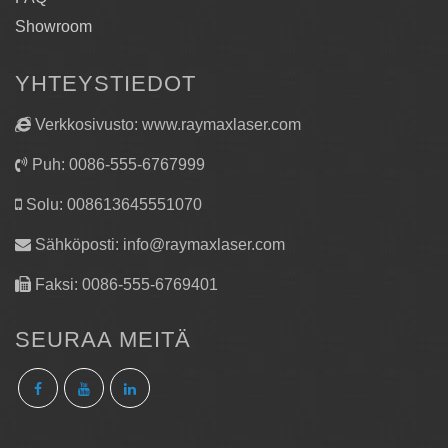
Showroom
YHTEYSTIEDOT
Verkkosivusto: www.raymaxlaser.com
Puh: 0086-555-6767999
Solu: 008613645551070
Sähköposti:
info@raymaxlaser.com
Faksi: 0086-555-6769401
SEURAA MEITÄ