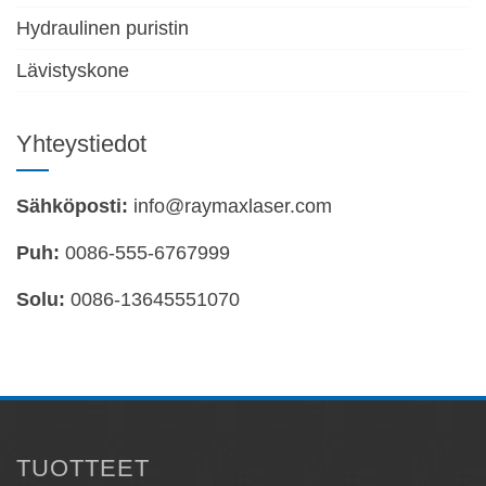
Hydraulinen puristin
Lävistyskone
Yhteystiedot
Sähköposti:
info@raymaxlaser.com
Puh:
0086-555-6767999
Solu:
0086-13645551070
TUOTTEET