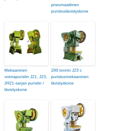
pneumaattinen
puristuslävistyskone
Mekaaninen
200 tonnin J23 c
voimapuristin J21, J23,
puristusmekaaninen
JH21-sarjan puristin /
lävistyskone
lävistyskone