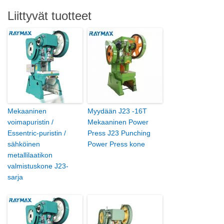
Liittyvät tuotteet
Mekaaninen
Myydään J23 -16T
voimapuristin /
Mekaaninen Power
Essentric-puristin /
Press J23 Punching
sähköinen
Power Press kone
metallilaatikon
valmistuskone J23-
sarja