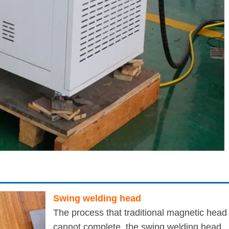
Swing welding head
The process that traditional magnetic head
cannot complete, the swing welding head