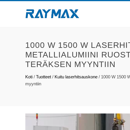
1000 W 1500 W LASERH
METALLIALUMIINI RUOS
TERÄKSEN MYYNTIIN
Koti
/
Tuotteet
/
Kuitu laserhitsauskone
/
1000 W 1500 W 
myyntiin