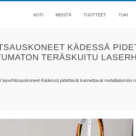
KOTI
MEISTÄ
TUOTTEET
TUKI
ITSAUSKONEET KÄDESSÄ PIDE
TUMATON TERÄSKUITU LASER
laserhitsauskoneet Kädessä pidettävät kannettavat metallialumiini r