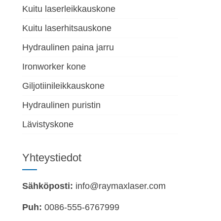
Kuitu laserleikkauskone
Kuitu laserhitsauskone
Hydraulinen paina jarru
Ironworker kone
Giljotiinileikkauskone
Hydraulinen puristin
Lävistyskone
Yhteystiedot
Sähköposti:
info@raymaxlaser.com
Puh:
0086-555-6767999