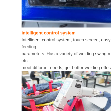
Intelligent control s
Intelligent control system, touch screen, e
feeding
parameters. Has a variety of welding sw
etc
meet different needs, get better welding effec