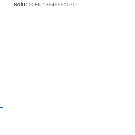
Solu:
0086-13645551070