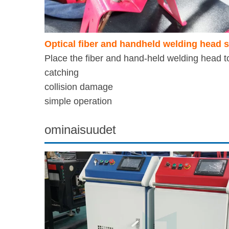
Optical fiber and handheld welding head 
Place the fiber and hand-held welding head 
catching
collision damage button,
simple operation
ererggg
ominaisuudet