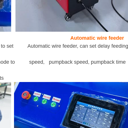
ystem Automatic wire feeder
asy to set Automatic wire feeder, can set delay feeding
ing mode to speed, pumpback speed, pumpback time
ts