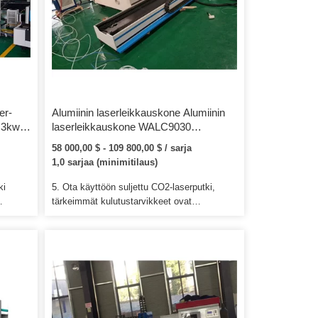
er-
Alumiinin laserleikkauskone Alumiinin
 3kw
laserleikkauskone WALC9030
er-
HGTECH teräsrauta-alumiinin
58 000,00 $ - 109 800,00 $ / sarja
laserleikkauskone metalliin
1,0 sarjaa (minimitilaus)
asta
ki
5. Ota käyttöön suljettu CO2-laserputki,
tärkeimmät kulutustarvikkeet ovat
ti. 4.
sähköenergia, vesijäähdytys, apukaasu ja
aan,
laservalo. 6. Yksinkertainen rakenne,
erro
helppokäyttöinen, vakaa laserlaite ja alhaiset
ylläpitokustannukset. CNC-reitittimiämme
an.
käytetään laajalti mainonnassa,
puuntyöstössä, muotti-, kivi- ja
metalliteollisuudessa.