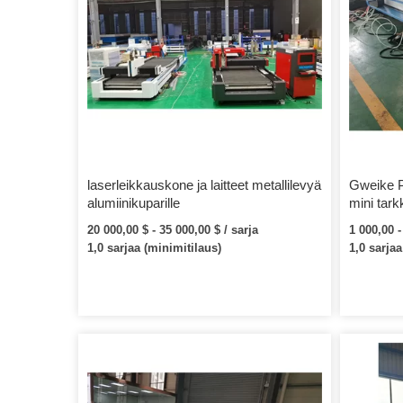
laserleikkauskone ja laitteet metallilevyä
Gweike 
alumiinikuparille
mini tark
laserleik
20 000,00 $ - 35 000,00 $ / sarja
1 000,00 -
1,0 sarjaa (minimitilaus)
1,0 sarjaa