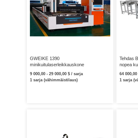
GWEIKE 1390
Tehdas B
minikuitulaserleikkauskone
nopea ku
metalli m
9 000,00 - 29 000,00 $ / sarja
64 000,00 
1 sarja (vähimmäistilaus)
1 sarja (