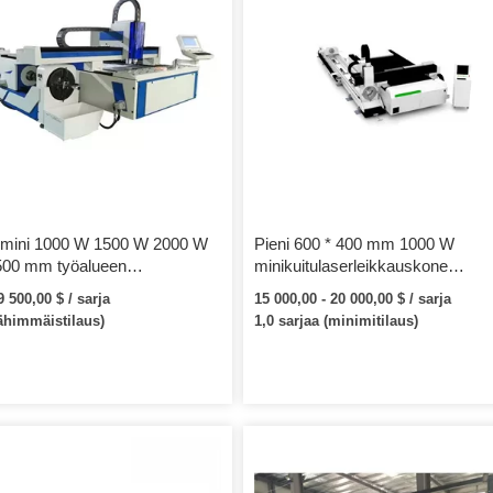
 mini 1000 W 1500 W 2000 W
Pieni 600 * 400 mm 1000 W
500 mm työalueen
minikuitulaserleikkauskone
erleikkauskone
kupariteräksen leikkaamiseen
 500,00 $ / sarja
15 000,00 - 20 000,00 $ / sarja
vähimmäistilaus)
1,0 sarjaa (minimitilaus)