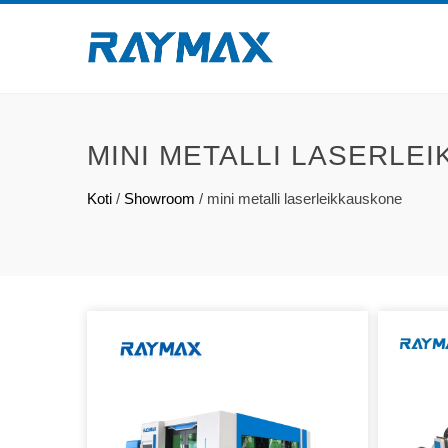
MINI METALLI LASERLE
Koti
/
Showroom
/
mini metalli laserleikkauskone