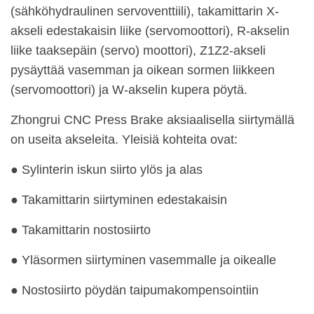
(sähköhydraulinen servoventtiili), takamittarin X-
akseli edestakaisin liike (servomoottori), R-akselin
liike taaksepäin (servo) moottori), Z1Z2-akseli
pysäyttää vasemman ja oikean sormen liikkeen
(servomoottori) ja W-akselin kupera pöytä.
Zhongrui CNC Press Brake aksiaalisella siirtymällä
on useita akseleita. Yleisiä kohteita ovat:
● Sylinterin iskun siirto ylös ja alas
● Takamittarin siirtyminen edestakaisin
● Takamittarin nostosiirto
● Yläsormen siirtyminen vasemmalle ja oikealle
● Nostosiirto pöydän taipumakompensointiin