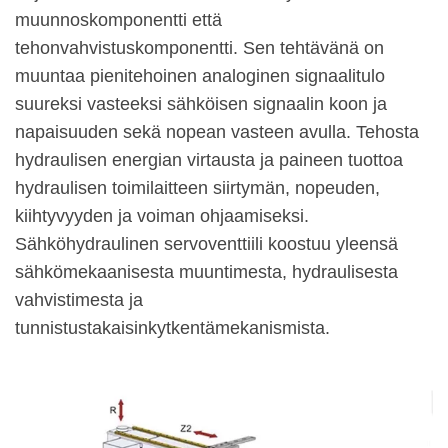
muunnoskomponentti että
tehonvahvistuskomponentti. Sen tehtävänä on
muuntaa pienitehoinen analoginen signaalitulo
suureksi vasteeksi sähköisen signaalin koon ja
napaisuuden sekä nopean vasteen avulla. Tehosta
hydraulisen energian virtausta ja paineen tuottoa
hydraulisen toimilaitteen siirtymän, nopeuden,
kiihtyvyyden ja voiman ohjaamiseksi.
Sähköhydraulinen servoventtiili koostuu yleensä
sähkömekaanisesta muuntimesta, hydraulisesta
vahvistimesta ja
tunnistustakaisinkytkentämekanismista.