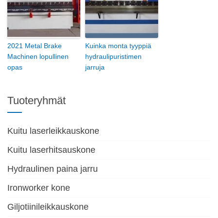
2021 Metal Brake
Kuinka monta tyyppiä
Machinen lopullinen
hydraulipuristimen
opas
jarruja
Tuoteryhmät
Kuitu laserleikkauskone
Kuitu laserhitsauskone
Hydraulinen paina jarru
Ironworker kone
Giljotiinileikkauskone