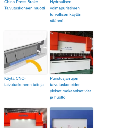
China Press Brake
Hydraulisen
Taivutuskoneen muotti
voimapuristimen
turvallisen käytön
säännöt
Käytä CNC-
Puristusjarrujen
taivutuskoneen taitoja
taivutuskoneiden
yleiset mekaaniset viat
ja huolto