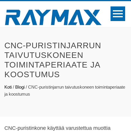
CNC-PURISTINJARRUN
TAIVUTUSKONEEN
TOIMINTAPERIAATE JA
KOOSTUMUS
Koti
/
Blogi
/
CNC-puristinjarrun taivutuskoneen toimintaperiaate
ja koostumus
CNC-puristinkone käyttää varustettua muottia