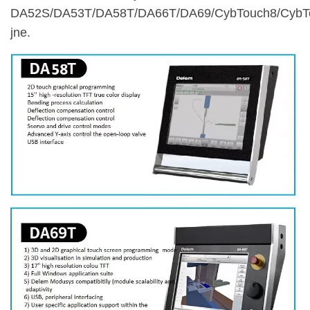
DA52S/DA53T/DA58T/DA66T/DA69/CybTouch8/CybT
jne.