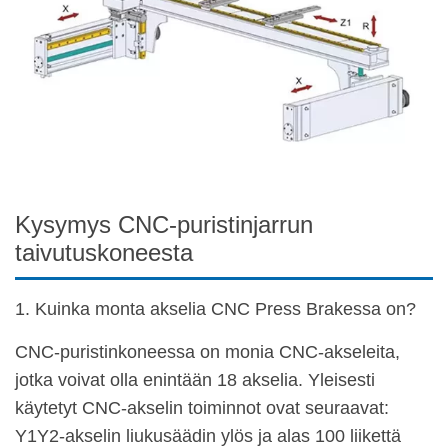
Kysymys CNC-puristinjarrun
taivutuskoneesta
1. Kuinka monta akselia CNC Press Brakessa on?
CNC-puristinkoneessa on monia CNC-akseleita,
jotka voivat olla enintään 18 akselia. Yleisesti
käytetyt CNC-akselin toiminnot ovat seuraavat:
Y1Y2-akselin liukusäädin ylös ja alas 100 liikettä