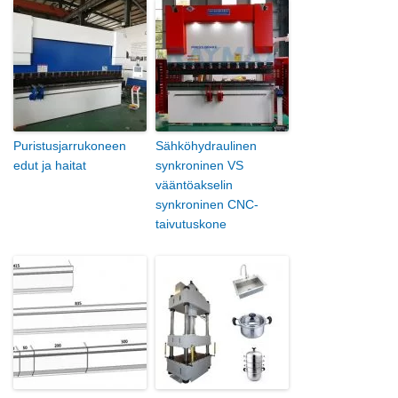
Puristusjarrukoneen
Sähköhydraulinen
edut ja haitat
synkroninen VS
vääntöakselin
synkroninen CNC-
taivutuskone