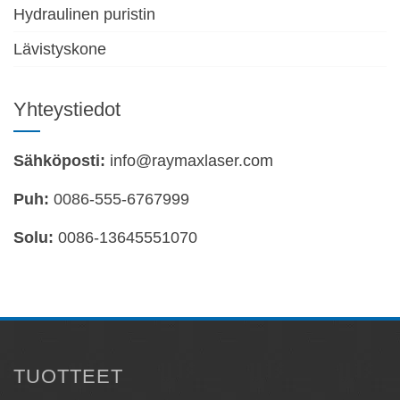
Hydraulinen puristin
Lävistyskone
Yhteystiedot
Sähköposti:
info@raymaxlaser.com
Puh:
0086-555-6767999
Solu:
0086-13645551070
TUOTTEET