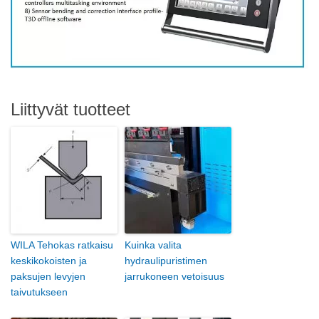
Liittyvät tuotteet
WILA Tehokas ratkaisu
Kuinka valita
keskikokoisten ja
hydraulipuristimen
paksujen levyjen
jarrukoneen vetoisuus
taivutukseen