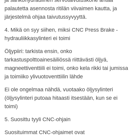
palautetta asennosta ritilän viivaimen kautta, ja
järjestelmä ohjaa taivutussyvyyttä.
4. Mikä on syy siihen, miksi CNC Press Brake -
hydrauliikkasylinteri ei toimi
Öljypiiri: tarkista ensin, onko
tarkastuspolttoainesäiliössä riittävästi öljyä,
magneettiventtiili ei toimi, onko kela rikki tai jumissa
ja toimiiko ylivuotoventtiilin lähde
Ei ole ongelmaa nähdä, vuotaako öljysylinteri
(öljysylinteri putoaa hitaasti itsestään, kun se ei
toimi)
5. Suosittu tyyli CNC-ohjain
Suosituimmat CNC-ohjaimet ovat