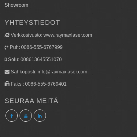
Showroom
YHTEYSTIEDOT
Verkkosivusto: www.raymaxlaser.com
Puh: 0086-555-6767999
Solu: 008613645551070
Sähköposti:
info@raymaxlaser.com
Faksi: 0086-555-6769401
SEURAA MEITÄ